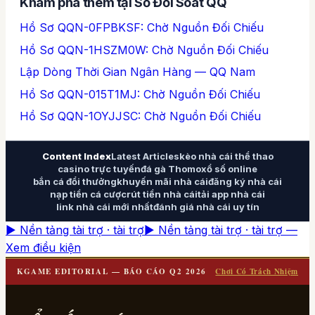
Khám phá thêm tại Sổ Đối Soát QQ
Hồ Sơ QQN-0FPBKSF: Chờ Nguồn Đối Chiếu
Hồ Sơ QQN-1HSZM0W: Chờ Nguồn Đối Chiếu
Lập Dòng Thời Gian Ngân Hàng — QQ Nam
Hồ Sơ QQN-015T1MJ: Chờ Nguồn Đối Chiếu
Hồ Sơ QQN-1OYJJSC: Chờ Nguồn Đối Chiếu
Content Index
Latest Articles
kèo nhà cái thể thao
casino trực tuyến
đá gà Thomo
xổ số online
bắn cá đổi thưởng
khuyến mãi nhà cái
đăng ký nhà cái
nạp tiền cá cược
rút tiền nhà cái
tải app nhà cái
link nhà cái mới nhất
đánh giá nhà cái uy tín
▶ Nền tảng tài trợ · tài trợ
▶ Nền tảng tài trợ · tài trợ —
Xem điều kiện
KGAME EDITORIAL — BÁO CÁO Q2 2026
Chơi Có Trách Nhiệm