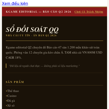
Xem điều kiện
KGAME EDITORIAL — BÁO CÁO Q2 2026
Chơi Có Trách Nhiệm
SỔ ĐỐI SOÁT QQ
NHÀ CÁI UY TÍN · ẤN BẢN Q2 2026
Kgame editorial Q2 chuyên đề Báo cáo 47 sàn 1.200 mẫu khảo sát toàn
quốc. Phỏng vấn 12 chuyên gia kèo châu Á. TAM nhà cái VN 800M USD
CAGR 18%.
"Dữ liệu từ người chơi thực — không phải số liệu marketing."
SẢN PHẨM
Thể thao
◆
Casino
◆
Đá gà
◆
Xổ số
◆