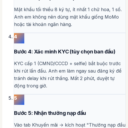
Mật khẩu tối thiểu 8 ký tự, ít nhất 1 chữ hoa, 1 số.
Anh em không nên dùng mật khẩu giống MoMo
hoặc tài khoản ngân hàng.
4
Bước 4: Xác minh KYC (tùy chọn ban đầu)
KYC cấp 1 (CMND/CCCD + selfie) bắt buộc trước
khi rút lần đầu. Anh em làm ngay sau đăng ký để
tránh delay khi rút thắng. Mất 2 phút, duyệt tự
động trong giờ.
5
Bước 5: Nhận thưởng nạp đầu
Vào tab Khuyến mãi → kích hoạt "Thưởng nạp đầu