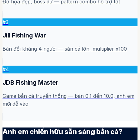
Đồ họa đẹp, boss dữ — pattern combo hỗ trợ tốt
#
3
Jili Fishing War
Bàn đối kháng 4 người — săn cá lớn, multiplier x100
#
4
JDB Fishing Master
Game bắn cá truyền thống — bàn 0.1 đến 10.0, anh em
mới dễ vào
Anh em chiến hữu sẵn sàng
bắn cá
?