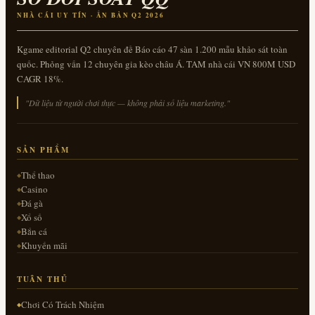
NHÀ CÁI UY TÍN · ẤN BẢN Q2 2026
Kgame editorial Q2 chuyên đề Báo cáo 47 sàn 1.200 mẫu khảo sát toàn
quốc. Phỏng vấn 12 chuyên gia kèo châu Á. TAM nhà cái VN 800M USD
CAGR 18%.
"Dữ liệu từ người chơi thực — không phải số liệu marketing."
SẢN PHẨM
Thể thao
◆
Casino
◆
Đá gà
◆
Xổ số
◆
Bắn cá
◆
Khuyến mãi
◆
TUÂN THỦ
Chơi Có Trách Nhiệm
◆