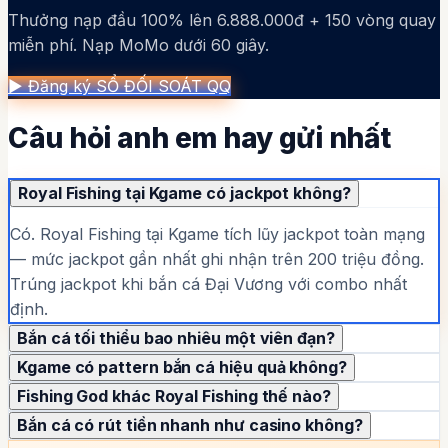
Thưởng nạp đầu 100% lên 6.888.000đ + 150 vòng quay
miễn phí. Nạp MoMo dưới 60 giây.
▶ Đăng ký
SỔ ĐỐI SOÁT QQ
Câu hỏi anh em hay gửi nhất
Royal Fishing tại Kgame có jackpot không?
Có. Royal Fishing tại Kgame tích lũy jackpot toàn mạng
— mức jackpot gần nhất ghi nhận trên 200 triệu đồng.
Trúng jackpot khi bắn cá Đại Vương với combo nhất
định.
Bắn cá tối thiểu bao nhiêu một viên đạn?
Kgame có pattern bắn cá hiệu quả không?
Fishing God khác Royal Fishing thế nào?
Bắn cá có rút tiền nhanh như casino không?