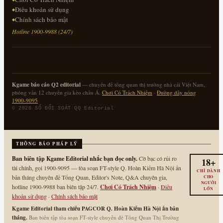
Điều khoản sử dụng
◆
Chính sách bảo mật
◆
Hotline 1900-9988 (24/7)
Kgame báo cáo Q2 editorial
— chuyên đề tổng quan thị trường nhà cái Việt Nam,
phỏng vấn 12 chuyên gia kèo châu Á.
Chơi Có Trách Nhiệm
·
Đường dây nóng
1900-9095
©
2026
SỔ ĐỐI SOÁT QQ
Editorial
THÔNG BÁO PHÁP LÝ
Ban biên tập Kgame Editorial nhắc bạn đọc only.
Cờ bạc có rủi ro
18+
tài chính, gọi 1900-9095 — tòa soạn FT-style Q. Hoàn Kiếm Hà Nội ấn
CHỈ DÀNH
bản tháng chuyên đề Tổng Quan, Editor's Note, Q&A chuyên gia,
CHO
NGƯỜI
hotline 1900-9988 ban biên tập 24/7.
Chơi Có Trách Nhiệm
·
Điều
LỚN
khoản sử dụng
·
Chính sách bảo mật
Kgame Editorial tham chiếu PAGCOR Q. Hoàn Kiếm Hà Nội ấn bản
tháng.
Ban biên tập tòa soạn FT-style chuyên đề Tổng Quan Thị Trường