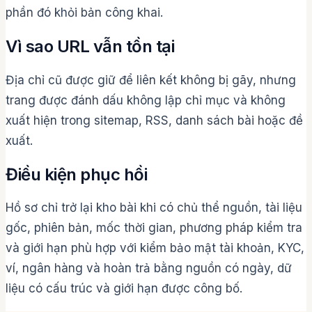
phần đó khỏi bản công khai.
Vì sao URL vẫn tồn tại
Địa chỉ cũ được giữ để liên kết không bị gãy, nhưng
trang được đánh dấu không lập chỉ mục và không
xuất hiện trong sitemap, RSS, danh sách bài hoặc đề
xuất.
Điều kiện phục hồi
Hồ sơ chỉ trở lại kho bài khi có chủ thể nguồn, tài liệu
gốc, phiên bản, mốc thời gian, phương pháp kiểm tra
và giới hạn phù hợp với kiểm bảo mật tài khoản, KYC,
ví, ngân hàng và hoàn trả bằng nguồn có ngày, dữ
liệu có cấu trúc và giới hạn được công bố.