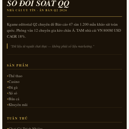
SỔ ĐỐI SOÁT QQ
NHÀ CÁI UY TÍN · ẤN BẢN Q2 2026
Kgame editorial Q2 chuyên đề Báo cáo 47 sàn 1.200 mẫu khảo sát toàn
quốc. Phỏng vấn 12 chuyên gia kèo châu Á. TAM nhà cái VN 800M USD
CAGR 18%.
"Dữ liệu từ người chơi thực — không phải số liệu marketing."
SẢN PHẨM
Thể thao
◆
Casino
◆
Đá gà
◆
Xổ số
◆
Bắn cá
◆
Khuyến mãi
◆
TUÂN THỦ
Chơi Có Trách Nhiệm
◆