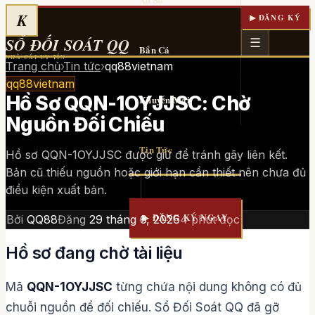
K
▶ ĐĂNG KÝ
SỔ ĐỐI SOÁT QQ
☰
Bắn Cá
NHÀ CÁI UY TÍN
Trang chủ
›
Tin tức
›
qq88vietnam
qq88vietnam
Hồ Sơ QQN-1OYJJSC: Chờ
Khuyến Mãi
Nguồn Đối Chiếu
Tin Tức
Hồ sơ QQN-1OYJJSC được giữ để tránh gãy liên kết.
Bản cũ thiếu nguồn hoặc giới hạn cần thiết nên chưa đủ
điều kiện xuất bản.
▶ ĐĂNG KÝ NGAY
Bởi
QQ88
Đăng
29 tháng 6, 2026
4
phút đọc
Hồ sơ đang chờ tài liệu
Mã
QQN-1OYJJSC
từng chứa nội dung không có đủ
chuỗi nguồn để đối chiếu. Sổ Đối Soát QQ đã gỡ