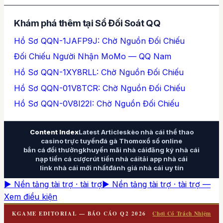
Khám phá thêm tại Sổ Đối Soát QQ
Hồ Sơ QQN-1JAFP9J: Chờ Nguồn Đối Chiếu
Đối Chiếu Người Nhận MoMo — QQ Nam
Hồ Sơ QQN-1XY8RLL: Chờ Nguồn Đối Chiếu
Hồ Sơ QQN-01V8TCR: Chờ Nguồn Đối Chiếu
Hồ Sơ QQN-0V8I22I: Chờ Nguồn Đối Chiếu
Content Index
Latest Articles
kèo nhà cái thể thao
casino trực tuyến
đá gà Thomo
xổ số online
bắn cá đổi thưởng
khuyến mãi nhà cái
đăng ký nhà cái
nạp tiền cá cược
rút tiền nhà cái
tải app nhà cái
link nhà cái mới nhất
đánh giá nhà cái uy tín
▶ Nền tảng tài trợ · tài trợ
▶ Nền tảng tài trợ · tài trợ —
Xem điều kiện
KGAME EDITORIAL — BÁO CÁO Q2 2026
Chơi Có Trách Nhiệm