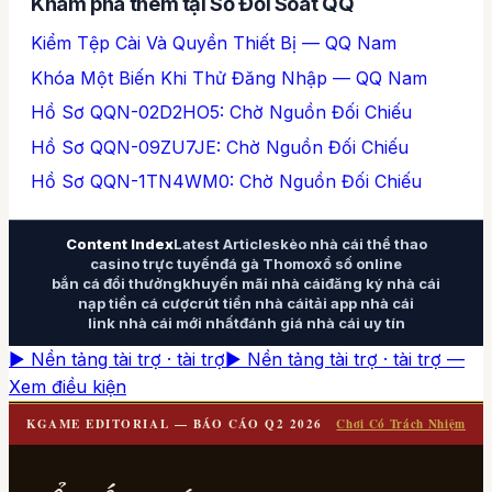
Khám phá thêm tại Sổ Đối Soát QQ
Kiểm Tệp Cài Và Quyền Thiết Bị — QQ Nam
Khóa Một Biến Khi Thử Đăng Nhập — QQ Nam
Hồ Sơ QQN-02D2HO5: Chờ Nguồn Đối Chiếu
Hồ Sơ QQN-09ZU7JE: Chờ Nguồn Đối Chiếu
Hồ Sơ QQN-1TN4WM0: Chờ Nguồn Đối Chiếu
Content Index
Latest Articles
kèo nhà cái thể thao
casino trực tuyến
đá gà Thomo
xổ số online
bắn cá đổi thưởng
khuyến mãi nhà cái
đăng ký nhà cái
nạp tiền cá cược
rút tiền nhà cái
tải app nhà cái
link nhà cái mới nhất
đánh giá nhà cái uy tín
▶ Nền tảng tài trợ · tài trợ
▶ Nền tảng tài trợ · tài trợ —
Xem điều kiện
KGAME EDITORIAL — BÁO CÁO Q2 2026
Chơi Có Trách Nhiệm