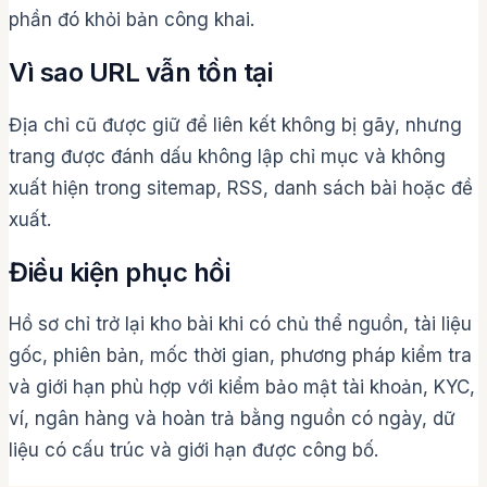
phần đó khỏi bản công khai.
Vì sao URL vẫn tồn tại
Địa chỉ cũ được giữ để liên kết không bị gãy, nhưng
trang được đánh dấu không lập chỉ mục và không
xuất hiện trong sitemap, RSS, danh sách bài hoặc đề
xuất.
Điều kiện phục hồi
Hồ sơ chỉ trở lại kho bài khi có chủ thể nguồn, tài liệu
gốc, phiên bản, mốc thời gian, phương pháp kiểm tra
và giới hạn phù hợp với kiểm bảo mật tài khoản, KYC,
ví, ngân hàng và hoàn trả bằng nguồn có ngày, dữ
liệu có cấu trúc và giới hạn được công bố.