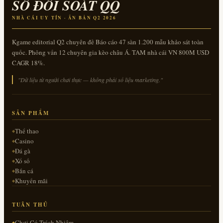
SỔ ĐỐI SOÁT QQ
NHÀ CÁI UY TÍN · ẤN BẢN Q2 2026
Kgame editorial Q2 chuyên đề Báo cáo 47 sàn 1.200 mẫu khảo sát toàn
quốc. Phỏng vấn 12 chuyên gia kèo châu Á. TAM nhà cái VN 800M USD
CAGR 18%.
"Dữ liệu từ người chơi thực — không phải số liệu marketing."
SẢN PHẨM
Thể thao
◆
Casino
◆
Đá gà
◆
Xổ số
◆
Bắn cá
◆
Khuyến mãi
◆
TUÂN THỦ
Chơi Có Trách Nhiệm
◆